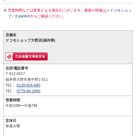
営業時間などは変更となる場合がございます。最新の情報は
ドコモショッ
プ／d garden
からご確認ください。
店舗名
ドコモショップ大野店(福井県)
住所/電話番号
〒912-0017
福井県大野市東中野1-511
TEL：
0120-656-080
TEL：
0779-66-2000
営業時間
午前10時〜午後7時
定休日
毎週火曜