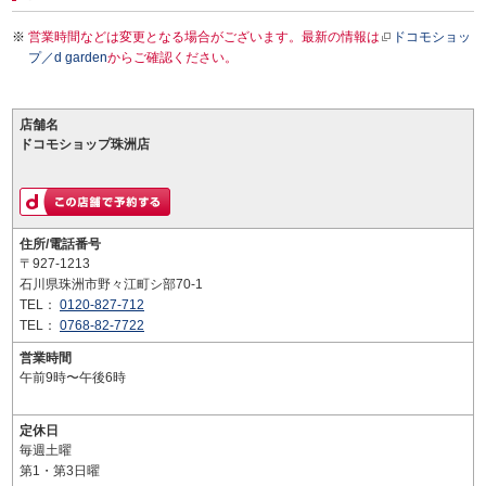
営業時間などは変更となる場合がございます。最新の情報は
ドコモショッ
プ／d garden
からご確認ください。
店舗名
ドコモショップ珠洲店
住所/電話番号
〒927-1213
石川県珠洲市野々江町シ部70-1
TEL：
0120-827-712
TEL：
0768-82-7722
営業時間
午前9時〜午後6時
定休日
毎週土曜
第1・第3日曜