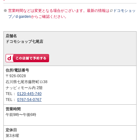
営業時間などは変更となる場合がございます。最新の情報は
ドコモショッ
プ／d garden
からご確認ください。
店舗名
ドコモショップ七尾店
住所/電話番号
〒926-0028
石川県七尾市藤野町ロ38
ナッピィモール内 2階
TEL：
0120-445-740
TEL：
0767-54-0767
営業時間
午前9時〜午後6時
定休日
第3水曜