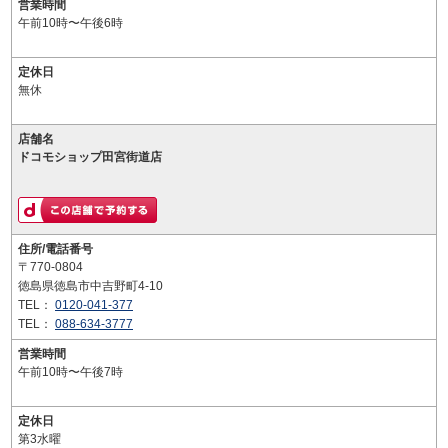
営業時間
午前10時〜午後6時
定休日
無休
店舗名
ドコモショップ田宮街道店
住所/電話番号
〒770-0804
徳島県徳島市中吉野町4-10
TEL：
0120-041-377
TEL：
088-634-3777
営業時間
午前10時〜午後7時
定休日
第3水曜