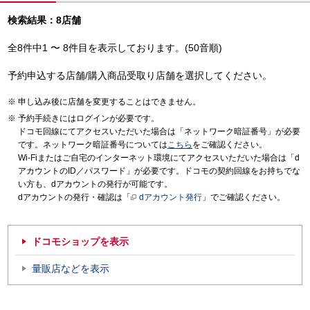
検索結果：8店舗
全8件中1 〜 8件目を表示しております。(50音順)
予約申込する店舗/購入商品受取り店舗を選択してください。
申し込み後に店舗を変更することはできません。
予約手続きにはログインが必要です。
ドコモ回線にてアクセスいただいた場合は「ネットワーク暗証番号」が必要
です。ネットワーク暗証番号については
こちら
をご確認ください。
Wi-Fiまたはご自宅のインターネット環境にてアクセスいただいた場合は「d
アカウントのID／パスワード」が必要です。ドコモの契約回線をお持ちでな
い方も、dアカウントの発行が可能です。
dアカウントの発行・確認は「
dアカウント発行
」でご確認ください。
ドコモショップを表示
量販店などを表示