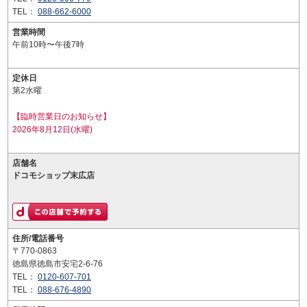
TEL：
088-662-6000
営業時間
午前10時〜午後7時
定休日
第2水曜
【臨時営業日のお知らせ】
2026年8月12日(水曜)
店舗名
ドコモショップ末広店
住所/電話番号
〒770-0863
徳島県徳島市安宅2-6-76
TEL：
0120-607-701
TEL：
088-676-4890