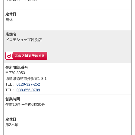
定休日
無休
店舗名
ドコモショップ沖浜店
住所/電話番号
〒770-8053
徳島県徳島市沖浜東1-8-1
TEL：
0120-327-252
TEL：
088-656-0789
営業時間
午前10時〜午後6時30分
定休日
第2木曜