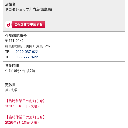
店舗名
ドコモショップ川内店(徳島県)
住所/電話番号
〒771-0142
徳島県徳島市川内町沖島124-1
TEL：
0120-037-622
TEL：
088-665-7622
営業時間
午前10時〜午後7時
定休日
第2火曜
【臨時営業日のお知らせ】
2026年8月11日(火曜)
【臨時休業日のお知らせ】
2026年8月18日(火曜)