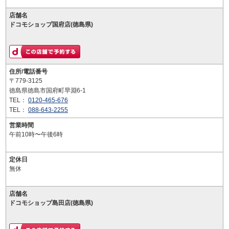
店舗名
ドコモショップ国府店(徳島県)
住所/電話番号
〒779-3125
徳島県徳島市国府町早淵6-1
TEL：
0120-465-676
TEL：
088-643-2255
営業時間
午前10時〜午後6時
定休日
無休
店舗名
ドコモショップ島田店(徳島県)