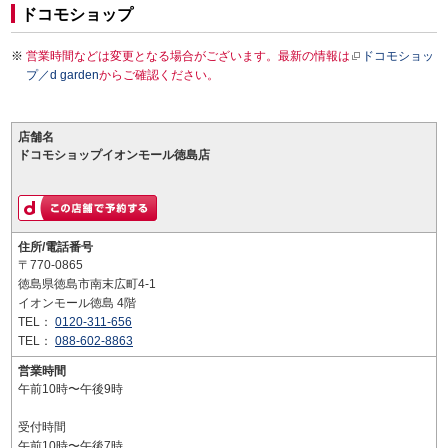
ドコモショップ
営業時間などは変更となる場合がございます。最新の情報は
ドコモショッ
プ／d garden
からご確認ください。
店舗名
ドコモショップイオンモール徳島店
住所/電話番号
〒770-0865
徳島県徳島市南末広町4-1
イオンモール徳島 4階
TEL：
0120-311-656
TEL：
088-602-8863
営業時間
午前10時〜午後9時
受付時間
午前10時〜午後7時