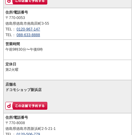
住所/電話番号
〒770-0053
徳島県徳島市南島田町3-55
TEL：
0120-967-147
TEL：
088-633-8888
営業時間
午前9時30分〜午後6時
定休日
第2火曜
店舗名
ドコモショップ新浜店
住所/電話番号
〒770-8008
徳島県徳島市西新浜町2-5-21-1
TEL：
0120-506-779