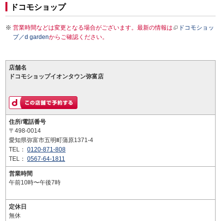
ドコモショップ
営業時間などは変更となる場合がございます。最新の情報は
ドコモショッ
プ／d garden
からご確認ください。
店舗名
ドコモショップイオンタウン弥富店
住所/電話番号
〒498-0014
愛知県弥富市五明町蒲原1371-4
TEL：
0120-871-808
TEL：
0567-64-1811
営業時間
午前10時〜午後7時
定休日
無休