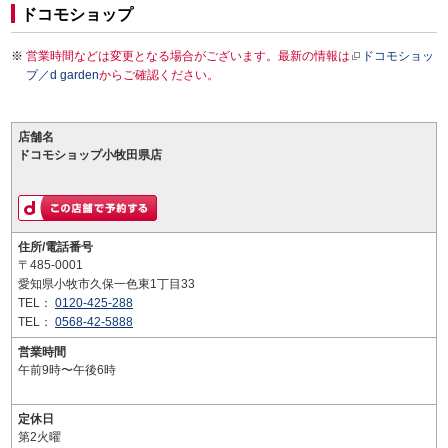
ドコモショップ
営業時間などは変更となる場合がございます。最新の情報は
ドコモショッ
プ／d garden
からご確認ください。
店舗名
ドコモショップ小牧田県店
住所/電話番号
〒485-0001
愛知県小牧市久保一色東1丁目33
TEL：
0120-425-288
TEL：
0568-42-5888
営業時間
午前9時〜午後6時
定休日
第2火曜