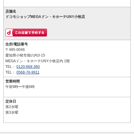
店舗名
ドコモショップMEGAドン・キホーテUNY小牧店
住所/電話番号
〒485-0046
愛知県小牧市堀の内3-15
MEGAドン・キホーテUNY小牧店内 1階
TEL：
0120-668-360
TEL：
0568-76-9911
営業時間
午前9時〜午後6時
定休日
第2水曜
第3水曜