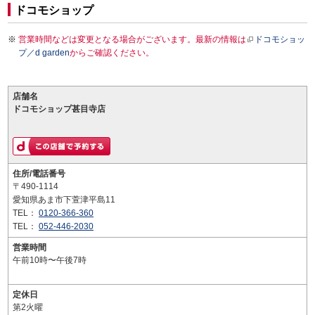
ドコモショップ
営業時間などは変更となる場合がございます。最新の情報は
ドコモショッ
プ／d garden
からご確認ください。
店舗名
ドコモショップ甚目寺店
住所/電話番号
〒490-1114
愛知県あま市下萱津平島11
TEL：
0120-366-360
TEL：
052-446-2030
営業時間
午前10時〜午後7時
定休日
第2火曜