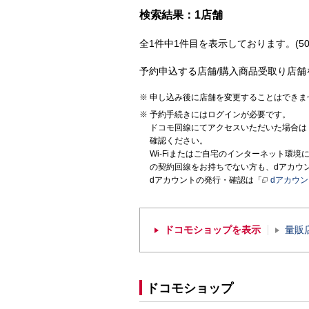
検索結果：1店舗
全1件中1件目を表示しております。(50
予約申込する店舗/購入商品受取り店舗
申し込み後に店舗を変更することはできま
予約手続きにはログインが必要です。
ドコモ回線にてアクセスいただいた場合は
確認ください。
Wi-Fiまたはご自宅のインターネット環
の契約回線をお持ちでない方も、dアカウ
dアカウントの発行・確認は「
dアカウ
ドコモショップを表示
量販
ドコモショップ