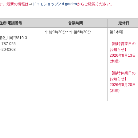
す。最新の情報は
ドコモショップ／d garden
からご確認ください。
住所/電話番号
営業時間
定休日
1
午前9時30分〜午後6時30分
第2木曜
佐川町甲819-3
-787-025
【臨時営業日の
-20-0303
お知らせ】
2026年8月13日
(木曜)
【臨時休業日の
お知らせ】
2026年8月20日
(木曜)