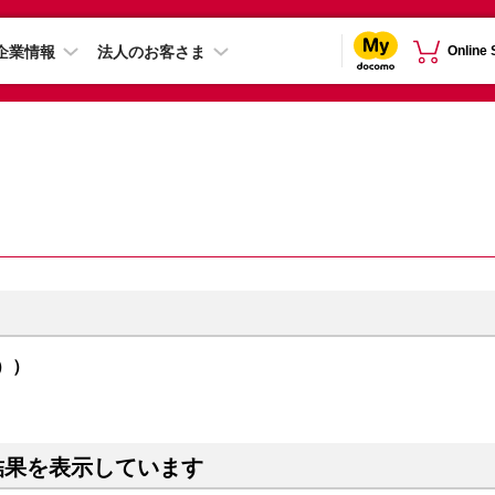
企業情報
法人のお客さま
Online
ウ））
結果を表示しています