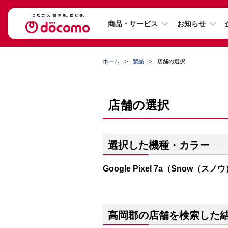
商品・サービス
お知らせ
ホーム
製品
店舗の選択
店舗の選択
選択した機種・カラー
Google Pixel 7a（Snow（スノ
高岡郡の店舗を検索した