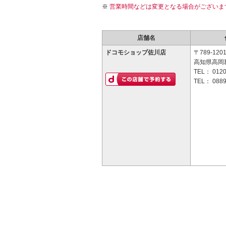
営業時間などは変更となる場合がございま
店舗名
ドコモショップ佐川店
〒789-120
高知県高岡郡
TEL：
0120
TEL：
0889