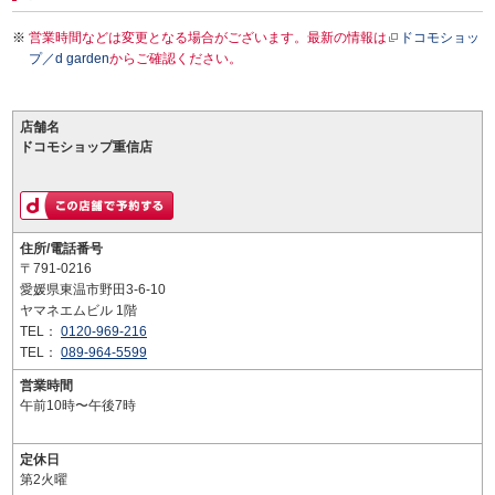
営業時間などは変更となる場合がございます。最新の情報は
ドコモショッ
プ／d garden
からご確認ください。
店舗名
ドコモショップ重信店
住所/電話番号
〒791-0216
愛媛県東温市野田3-6-10
ヤマネエムビル 1階
TEL：
0120-969-216
TEL：
089-964-5599
営業時間
午前10時〜午後7時
定休日
第2火曜