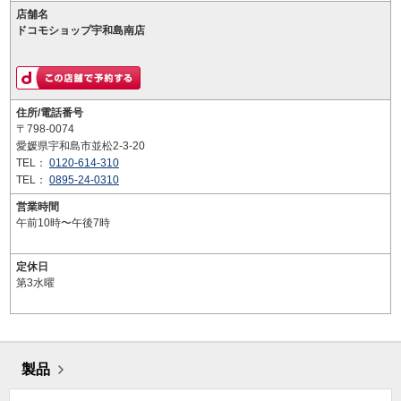
店舗名
ドコモショップ宇和島南店
住所/電話番号
〒798-0074
愛媛県宇和島市並松2-3-20
TEL：
0120-614-310
TEL：
0895-24-0310
営業時間
午前10時〜午後7時
定休日
第3水曜
製品