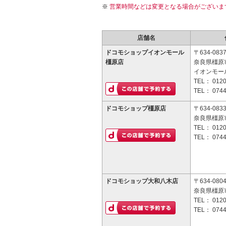
営業時間などは変更となる場合がございま
店舗名
ドコモショップイオンモール
〒634-083
橿原店
奈良県橿原市曲
イオンモー
TEL：
0120
TEL：
0744
ドコモショップ橿原店
〒634-083
奈良県橿原市
TEL：
0120
TEL：
0744
ドコモショップ大和八木店
〒634-080
奈良県橿原市
TEL：
0120
TEL：
0744