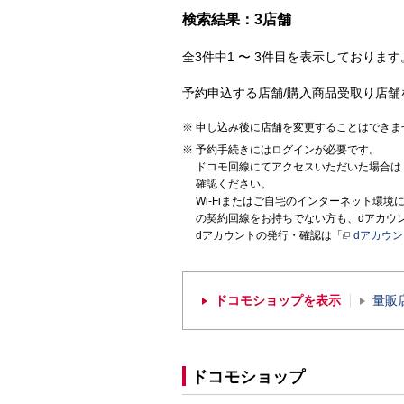
検索結果：3店舗
全3件中1 〜 3件目を表示しております。
予約申込する店舗/購入商品受取り店舗
申し込み後に店舗を変更することはできま
予約手続きにはログインが必要です。
ドコモ回線にてアクセスいただいた場合は
確認ください。
Wi-Fiまたはご自宅のインターネット環
の契約回線をお持ちでない方も、dアカウ
dアカウントの発行・確認は「
dアカウ
ドコモショップを表示
量販
ドコモショップ