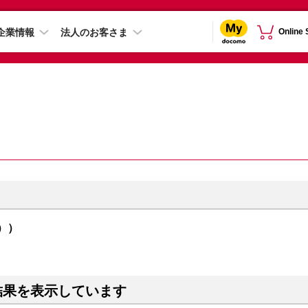
企業情報
法人のお客さま
Online
ウ））
結果を表示しています