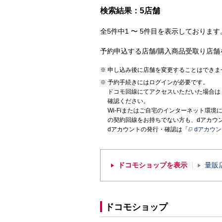
検索結果：5店舗
全5件中1 〜 5件目を表示しております。
予約申込する店舗/購入商品受取り店舗
申し込み後に店舗を変更することはできま
予約手続きにはログインが必要です。
ドコモ回線にてアクセスいただいた場合は
確認ください。
Wi-Fiまたはご自宅のインターネット環
の契約回線をお持ちでない方も、dアカウ
dアカウントの発行・確認は「
dアカウ
ドコモショップを表示
量販
ドコモショップ