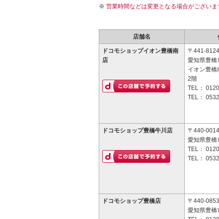
営業時間などは変更となる場合がございま
店舗名
ドコモショップイオン豊橋南
〒441-812
店
愛知県豊橋市
イオン豊橋
2階
TEL：
0120
TEL：
0532
ドコモショップ豊橋牛川店
〒440-001
愛知県豊橋市
TEL：
0120
TEL：
0532
ドコモショップ豊橋店
〒440-085
愛知県豊橋市