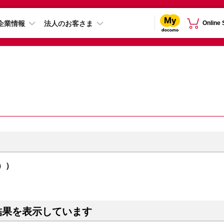
企業情報
法人のお客さま
Online
ウ））
結果を表示しています