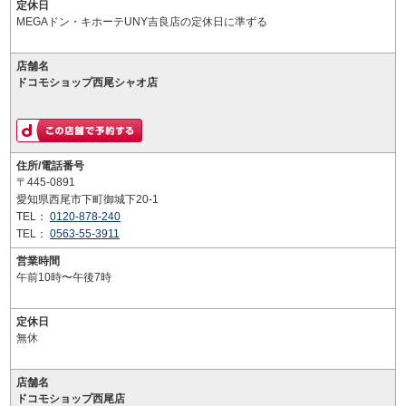
定休日
MEGAドン・キホーテUNY吉良店の定休日に準ずる
店舗名
ドコモショップ西尾シャオ店
住所/電話番号
〒445-0891
愛知県西尾市下町御城下20-1
TEL：
0120-878-240
TEL：
0563-55-3911
営業時間
午前10時〜午後7時
定休日
無休
店舗名
ドコモショップ西尾店