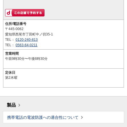
住所/電話番号
〒445-0062
愛知県西尾市丁田町中ノ切35-1
TEL：
0120-240-813
TEL：
0563-64-0211
営業時間
午前9時30分〜午後6時30分
定休日
第2木曜
製品
携帯電話の電波防護への適合性について