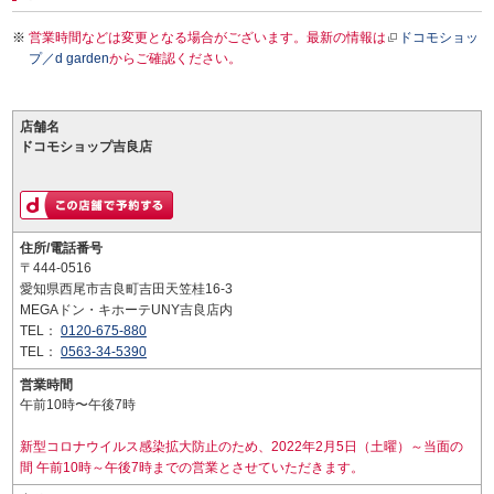
営業時間などは変更となる場合がございます。最新の情報は
ドコモショッ
プ／d garden
からご確認ください。
店舗名
ドコモショップ吉良店
住所/電話番号
〒444-0516
愛知県西尾市吉良町吉田天笠桂16-3
MEGAドン・キホーテUNY吉良店内
TEL：
0120-675-880
TEL：
0563-34-5390
営業時間
午前10時〜午後7時
新型コロナウイルス感染拡大防止のため、2022年2月5日（土曜）～当面の
間 午前10時～午後7時までの営業とさせていただきます。