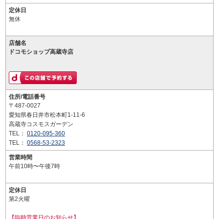
定休日
無休
店舗名
ドコモショップ高蔵寺店
住所/電話番号
〒487-0027
愛知県春日井市松本町1-11-6
高蔵寺コスモスガーデン
TEL：
0120-095-360
TEL：
0568-53-2323
営業時間
午前10時〜午後7時
定休日
第2火曜
【臨時営業日のお知らせ】