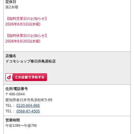
定休日
第2木曜
【臨時営業日のお知らせ】
2026年8月13日(木曜)
【臨時休業日のお知らせ】
2026年8月20日(木曜)
店舗名
ドコモショップ春日井鳥居松店
住所/電話番号
〒486-0844
愛知県春日井市鳥居松町5-86
TEL：
0120-604-866
TEL：
0568-87-4505
営業時間
午前10時〜午後7時