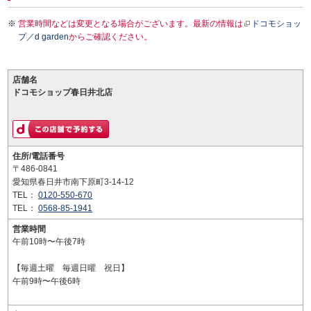
営業時間などは変更となる場合がございます。最新の情報は
ドコモショッ
プ／d garden
からご確認ください。
店舗名
ドコモショップ春日井北店
住所/電話番号
〒486-0841
愛知県春日井市南下原町3-14-12
TEL：
0120-550-670
TEL：
0568-85-1941
営業時間
午前10時〜午後7時
【毎週土曜 毎週日曜 祝日】
午前9時〜午後6時