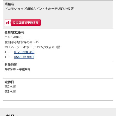
店舗名
ドコモショップMEGAドン・キホーテUNY小牧店
住所/電話番号
〒485-0046
愛知県小牧市堀の内3-15
MEGAドン・キホーテUNY小牧店内 1階
TEL：
0120-668-360
TEL：
0568-76-9911
営業時間
午前9時〜午後6時
定休日
第2水曜
第3水曜