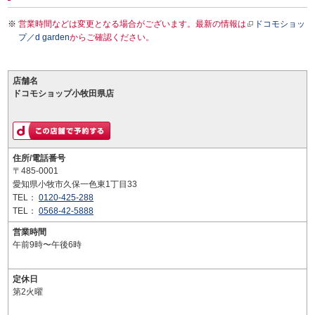
営業時間などは変更となる場合がございます。最新の情報は
ドコモショッ
プ／d garden
からご確認ください。
店舗名
ドコモショップ小牧田県店
住所/電話番号
〒485-0001
愛知県小牧市久保一色東1丁目33
TEL：
0120-425-288
TEL：
0568-42-5888
営業時間
午前9時〜午後6時
定休日
第2火曜