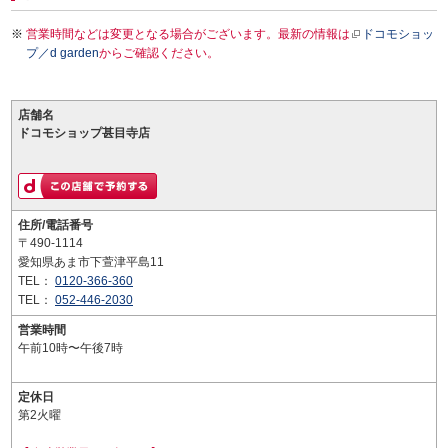
営業時間などは変更となる場合がございます。最新の情報は
ドコモショッ
プ／d garden
からご確認ください。
店舗名
ドコモショップ甚目寺店
住所/電話番号
〒490-1114
愛知県あま市下萱津平島11
TEL：
0120-366-360
TEL：
052-446-2030
営業時間
午前10時〜午後7時
定休日
第2火曜