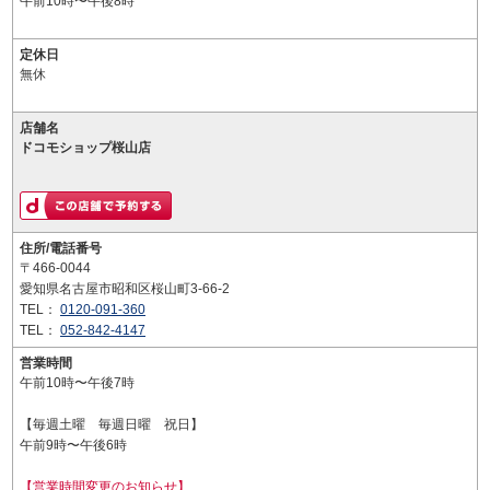
午前10時〜午後8時
定休日
無休
店舗名
ドコモショップ桜山店
住所/電話番号
〒466-0044
愛知県名古屋市昭和区桜山町3-66-2
TEL：
0120-091-360
TEL：
052-842-4147
営業時間
午前10時〜午後7時
【毎週土曜 毎週日曜 祝日】
午前9時〜午後6時
【営業時間変更のお知らせ】