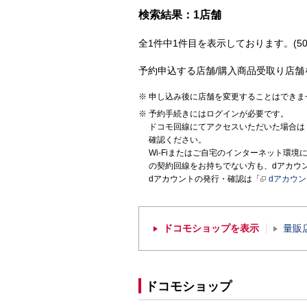
検索結果：1店舗
全1件中1件目を表示しております。(50
予約申込する店舗/購入商品受取り店舗
申し込み後に店舗を変更することはできま
予約手続きにはログインが必要です。
ドコモ回線にてアクセスいただいた場合は
確認ください。
Wi-Fiまたはご自宅のインターネット環
の契約回線をお持ちでない方も、dアカウ
dアカウントの発行・確認は「
dアカウ
ドコモショップを表示
量販
ドコモショップ