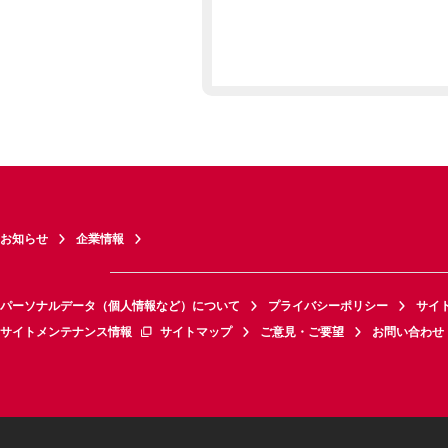
お知らせ
企業情報
パーソナルデータ（個人情報など）について
プライバシーポリシー
サイ
サイトメンテナンス情報
サイトマップ
ご意見・ご要望
お問い合わせ