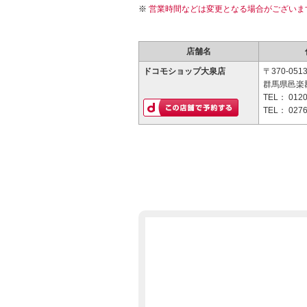
営業時間などは変更となる場合がございま
店舗名
ドコモショップ大泉店
〒370-051
群馬県邑楽郡
TEL：
0120
TEL：
0276