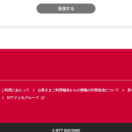
送信する
トご利用にあたって
お客さまご利用端末からの情報の外部送信について
見
NTTドコモグループ
© NTT DOCOMO