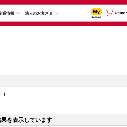
企業情報
法人のお客さま
Online
ウ））
結果を表示しています