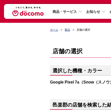
商品・サービス
お知らせ
ホーム
製品
店舗の選択
店舗の選択
選択した機種・カラー
Google Pixel 7a（Snow（スノ
邑楽郡の店舗を検索した