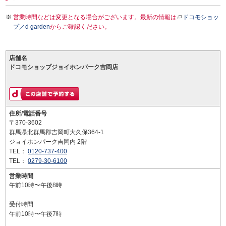
営業時間などは変更となる場合がございます。最新の情報は
ドコモショッ
プ／d garden
からご確認ください。
店舗名
ドコモショップジョイホンパーク吉岡店
住所/電話番号
〒370-3602
群馬県北群馬郡吉岡町大久保364-1
ジョイホンパーク吉岡内 2階
TEL：
0120-737-400
TEL：
0279-30-6100
営業時間
午前10時〜午後8時
受付時間
午前10時〜午後7時