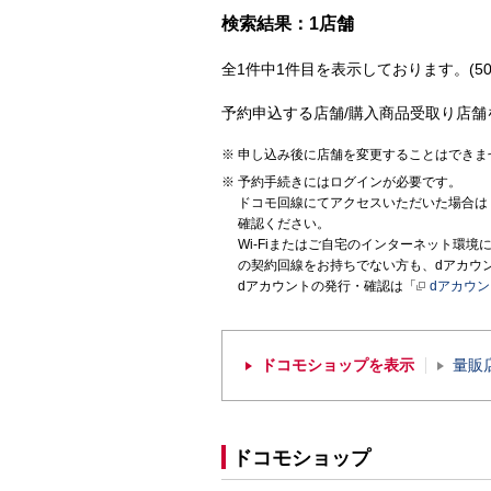
検索結果：1店舗
全1件中1件目を表示しております。(50
予約申込する店舗/購入商品受取り店舗
申し込み後に店舗を変更することはできま
予約手続きにはログインが必要です。
ドコモ回線にてアクセスいただいた場合は
確認ください。
Wi-Fiまたはご自宅のインターネット環
の契約回線をお持ちでない方も、dアカウ
dアカウントの発行・確認は「
dアカウ
ドコモショップを表示
量販
ドコモショップ