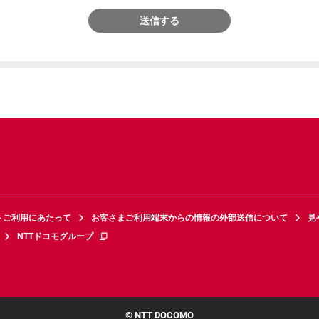
送信する
トご利用にあたって
お客さまご利用端末からの情報の外部送信について
見
NTTドコモグループ
© NTT DOCOMO