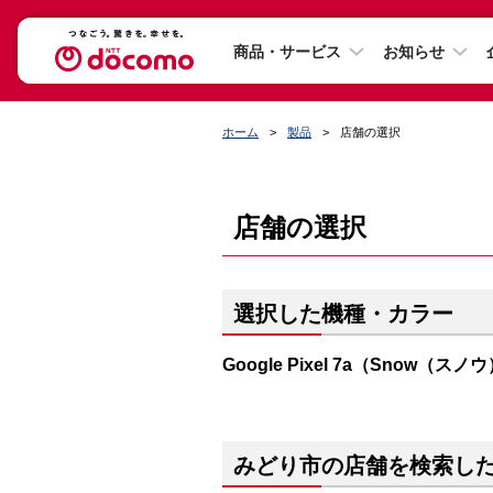
商品・サービス
お知らせ
ホーム
製品
店舗の選択
店舗の選択
選択した機種・カラー
Google Pixel 7a（Snow（スノ
みどり市の店舗を検索し