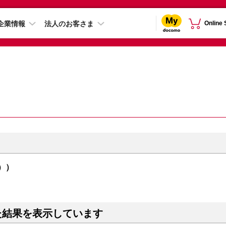
企業情報
法人のお客さま
Online
ウ））
た結果を表示しています