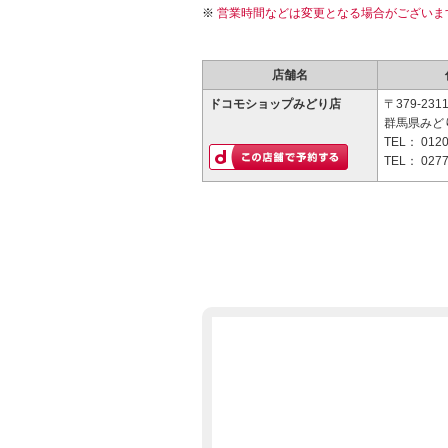
営業時間などは変更となる場合がございま
店舗名
ドコモショップみどり店
〒379-231
群馬県みどり
TEL：
0120
TEL：
0277