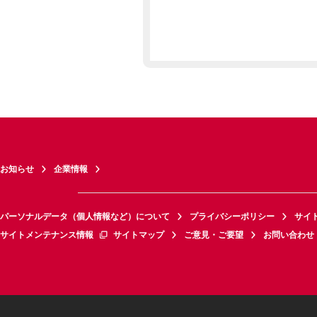
お知らせ
企業情報
パーソナルデータ（個人情報など）について
プライバシーポリシー
サイ
サイトメンテナンス情報
サイトマップ
ご意見・ご要望
お問い合わせ