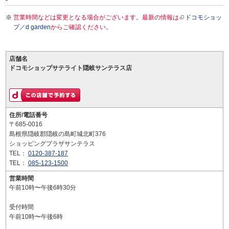
営業時間などは変更となる場合がございます。最新の情報は
ドコモショッ
プ／d garden
からご確認ください。
店舗名
ドコモショップサテライト隠岐サンテラス店
住所/電話番号
〒685-0016
島根県隠岐郡隠岐の島町城北町376
ショッピングプラザサンテラス
TEL：
0120-387-187
TEL：
085-123-1500
営業時間
午前10時〜午後6時30分
受付時間
午前10時〜午後6時