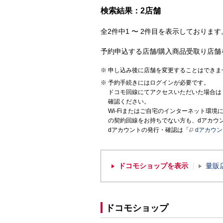
検索結果：2店舗
全2件中1 〜 2件目を表示しております。
予約申込する店舗/購入商品受取り店舗
申し込み後に店舗を変更することはできま
予約手続きにはログインが必要です。
ドコモ回線にてアクセスいただいた場合は
確認ください。
Wi-Fiまたはご自宅のインターネット環
の契約回線をお持ちでない方も、dアカウ
dアカウントの発行・確認は「
dアカウ
ドコモショップを表示
量販
ドコモショップ