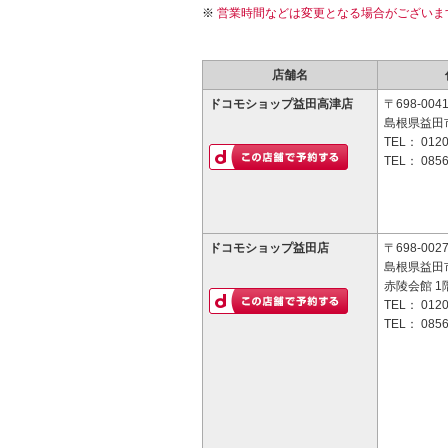
営業時間などは変更となる場合がございま
店舗名
ドコモショップ益田高津店
〒698-004
島根県益田市
TEL：
0120
TEL：
0856
ドコモショップ益田店
〒698-002
島根県益田市
赤陵会館 1
TEL：
0120
TEL：
0856