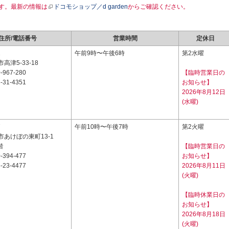
す。最新の情報は
ドコモショップ／d garden
からご確認ください。
住所/電話番号
営業時間
定休日
1
午前9時〜午後6時
第2水曜
高津5-33-18
-967-280
【臨時営業日の
-31-4351
お知らせ】
2026年8月12日
(水曜)
7
午前10時〜午後7時
第2火曜
あけぼの東町13-1
階
【臨時営業日の
-394-477
お知らせ】
-23-4477
2026年8月11日
(火曜)
【臨時休業日の
お知らせ】
2026年8月18日
(火曜)