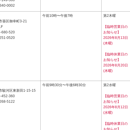
-149-360
340-0002
7
午前10時〜午後7時
第2木曜
葵区御幸町3-21
F
【臨時営業日の
-680-520
お知らせ】
251-0520
2026年8月13日
(木曜)
【臨時休業日の
お知らせ】
2026年8月20日
(木曜)
2
午前9時30分〜午後6時30分
第2水曜
駿河区東新田1-15-15
-452-360
【臨時営業日の
268-5122
お知らせ】
2026年8月12日
(水曜)
【臨時休業日の
お知らせ】