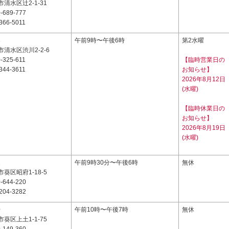
清水区辻2-1-31
-689-777
366-5011
3
午前9時〜午後6時
第2水曜
清水区渋川2-2-6
-325-611
【臨時営業日の
344-3611
お知らせ】
2026年8月12日
(水曜)
【臨時休業日の
お知らせ】
2026年8月19日
(水曜)
1
午前9時30分〜午後6時
無休
葵区昭府1-18-5
-644-220
204-3282
0
午前10時〜午後7時
無休
葵区上土1-1-75