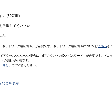
す。(50音順)
を選択してください。
せん。
「ネットワーク暗証番号」が必要です。ネットワーク暗証番号については
こちら
を
境にてアクセスいただいた場合は「dアカウントのID／パスワード」が必要です。ドコ
ントの発行が可能です。
ント発行
」でご確認ください。
店などを表示