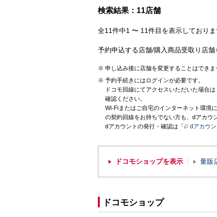
検索結果：11店舗
全11件中1 〜 11件目を表示しておりま
予約申込する店舗/購入商品受取り店舗
申し込み後に店舗を変更することはできま
予約手続きにはログインが必要です。
ドコモ回線にてアクセスいただいた場合は
確認ください。
Wi-Fiまたはご自宅のインターネット環
の契約回線をお持ちでない方も、dアカウ
dアカウントの発行・確認は「
dアカウ
ドコモショップを表示
量販
ドコモショップ