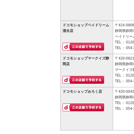
ドコモショップベイドリーム
〒424-090
清水店
静岡県静岡
ベイドリー
TEL：
0120
TEL：
054-
ドコモショップマークイズ静
〒420-082
岡店
静岡県静岡市
マークイズ静
TEL：
0120
TEL：
054-
ドコモショップみろく店
〒420-004
静岡県静岡市
TEL：
0120
TEL：
054-