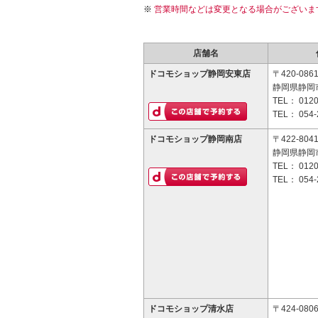
営業時間などは変更となる場合がございま
店舗名
ドコモショップ静岡安東店
〒420-086
静岡県静岡市
TEL：
0120
TEL：
054-
ドコモショップ静岡南店
〒422-804
静岡県静岡市
TEL：
0120
TEL：
054-
ドコモショップ清水店
〒424-080