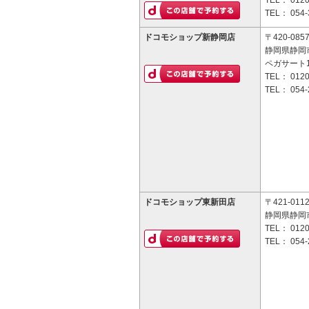
TEL：
0120
TEL：
054-
ドコモショップ新静岡店
〒420-085
静岡県静岡市
ペガサート1
TEL：
0120
TEL：
054-
ドコモショップ東新田店
〒421-011
静岡県静岡市
TEL：
0120
TEL：
054-