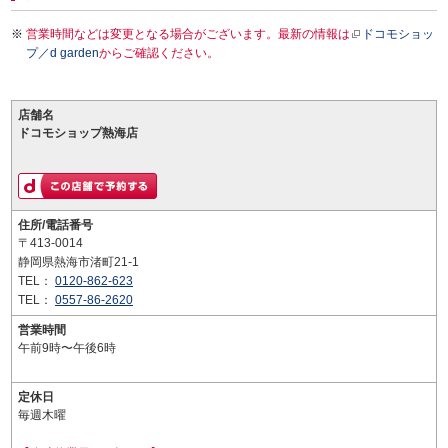
営業時間などは変更となる場合がございます。最新の情報は
ドコモショッ
プ／d garden
からご確認ください。
店舗名
ドコモショップ熱海店
住所/電話番号
〒413-0014
静岡県熱海市渚町21-1
TEL：
0120-862-623
TEL：
0557-86-2620
営業時間
午前9時〜午後6時
定休日
毎週木曜