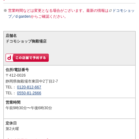
営業時間などは変更となる場合がございます。最新の情報は
ドコモショッ
プ／d garden
からご確認ください。
店舗名
ドコモショップ御殿場店
住所/電話番号
〒412-0026
静岡県御殿場市東田中2丁目2-7
TEL：
0120-812-667
TEL：
0550-81-2666
営業時間
午前9時30分〜午後6時30分
定休日
第2火曜