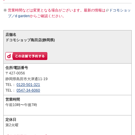
営業時間などは変更となる場合がございます。最新の情報は
ドコモショッ
プ／d garden
からご確認ください。
店舗名
ドコモショップ島田店(静岡県)
住所/電話番号
〒427-0056
静岡県島田市大津通11-19
TEL：
0120-501-321
TEL：
0547-34-6060
営業時間
午前10時〜午後7時
定休日
第2火曜