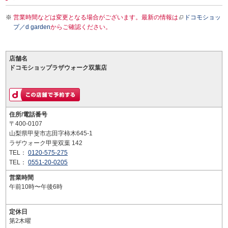
営業時間などは変更となる場合がございます。最新の情報は
ドコモショッ
プ／d garden
からご確認ください。
店舗名
ドコモショップラザウォーク双葉店
住所/電話番号
〒400-0107
山梨県甲斐市志田字柿木645-1
ラザウォーク甲斐双葉 142
TEL：
0120-575-275
TEL：
0551-20-0205
営業時間
午前10時〜午後6時
定休日
第2木曜