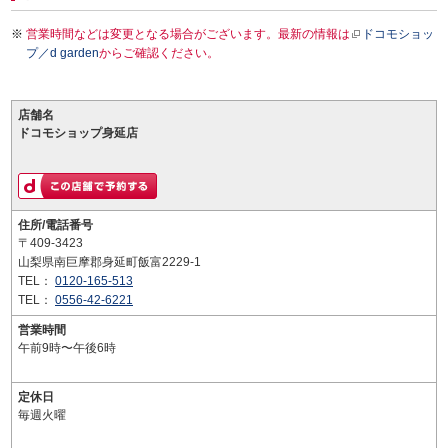
営業時間などは変更となる場合がございます。最新の情報は
ドコモショッ
プ／d garden
からご確認ください。
店舗名
ドコモショップ身延店
住所/電話番号
〒409-3423
山梨県南巨摩郡身延町飯富2229-1
TEL：
0120-165-513
TEL：
0556-42-6221
営業時間
午前9時〜午後6時
定休日
毎週火曜