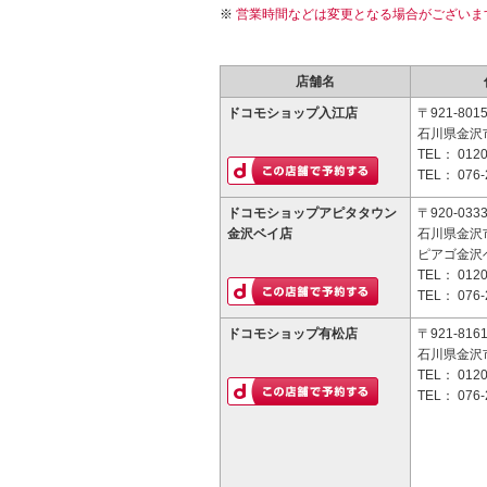
営業時間などは変更となる場合がございま
店舗名
ドコモショップ入江店
〒921-801
石川県金沢市
TEL：
0120
TEL：
076-
ドコモショップアピタタウン
〒920-033
金沢ベイ店
石川県金沢
ピアゴ金沢
TEL：
0120
TEL：
076-
ドコモショップ有松店
〒921-816
石川県金沢市
TEL：
0120
TEL：
076-