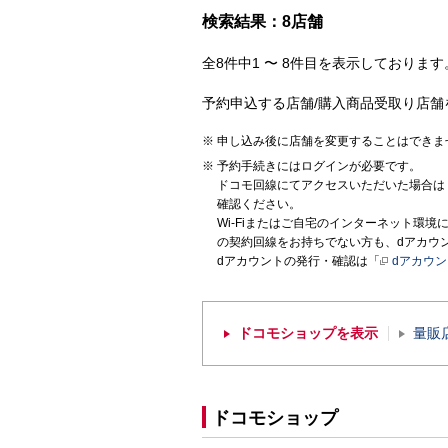
検索結果：8店舗
全8件中1 〜 8件目を表示しております。
予約申込する店舗/購入商品受取り店舗
申し込み後に店舗を変更することはできま
予約手続きにはログインが必要です。
ドコモ回線にてアクセスいただいた場合は
確認ください。
Wi-Fiまたはご自宅のインターネット環
の契約回線をお持ちでない方も、dアカウ
dアカウントの発行・確認は「
dアカウ
ドコモショップを表示
量販
ドコモショップ