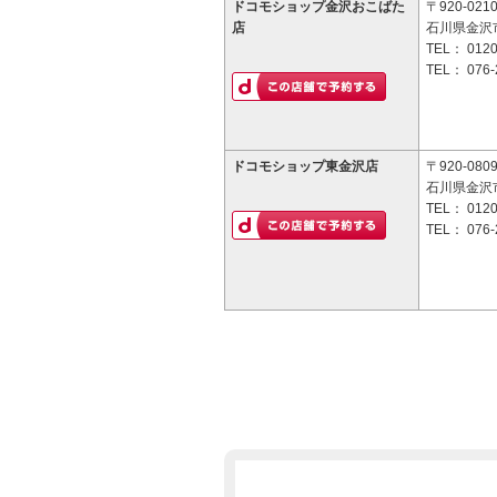
ドコモショップ金沢おこばた
〒920-021
店
石川県金沢市
TEL：
0120
TEL：
076-
ドコモショップ東金沢店
〒920-080
石川県金沢
TEL：
0120
TEL：
076-