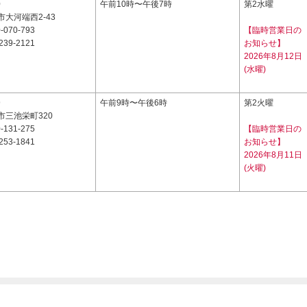
0
午前10時〜午後7時
第2水曜
大河端西2-43
-070-793
【臨時営業日の
239-2121
お知らせ】
2026年8月12日
(水曜)
9
午前9時〜午後6時
第2火曜
市三池栄町320
-131-275
【臨時営業日の
253-1841
お知らせ】
2026年8月11日
(火曜)