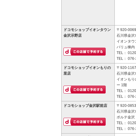
ドコモショップイオンタウン
〒920-006
金沢示野店
石川県金沢市
イオンタウ
バリュ棟内
TEL：
0120
TEL：
076-
ドコモショップイオンもりの
〒920-116
里店
石川県金沢市
イオンもり
ー 1階
TEL：
0120
TEL：
076-
ドコモショップ金沢駅前店
〒920-085
石川県金沢市
ポルテ金沢 
TEL：
0120
TEL：
076-