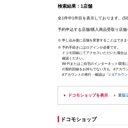
検索結果：1店舗
全1件中1件目を表示しております。(50
予約申込する店舗/購入商品受取り店舗
申し込み後に店舗を変更することはできま
予約手続きにはログインが必要です。
ドコモ回線にてアクセスいただいた場合は
確認ください。
Wi-Fiまたはご自宅のインターネット環
の契約回線をお持ちでない方も、dアカウ
dアカウントの発行・確認は「
dアカウ
ドコモショップを表示
量販
ドコモショップ