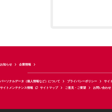
お知らせ
企業情報
パーソナルデータ（個人情報など）について
プライバシーポリシー
サイ
サイトメンテナンス情報
サイトマップ
ご意見・ご要望
お問い合わせ