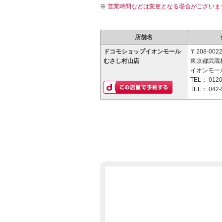
営業時間などは変更となる場合がございま
店舗名
ドコモショップイオンモール
〒208-002
むさし村山店
東京都武蔵村
イオンモー
TEL：
0120
TEL：
042-