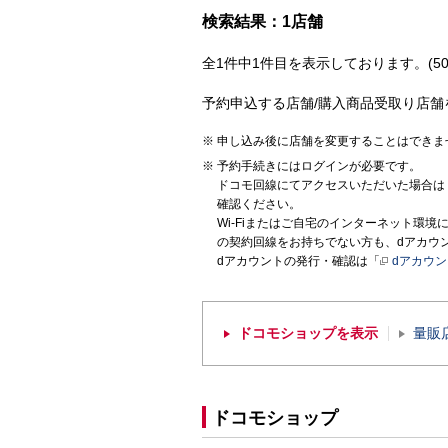
検索結果：1店舗
全1件中1件目を表示しております。(50
予約申込する店舗/購入商品受取り店舗
申し込み後に店舗を変更することはできま
予約手続きにはログインが必要です。
ドコモ回線にてアクセスいただいた場合は
確認ください。
Wi-Fiまたはご自宅のインターネット環
の契約回線をお持ちでない方も、dアカウ
dアカウントの発行・確認は「
dアカウ
ドコモショップを表示
量販
ドコモショップ