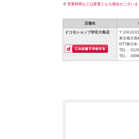
営業時間などは変更となる場合がございま
店舗名
ドコモショップ伊豆大島店
〒100-010
東京都大島町
NTT東日本
TEL：
0120
TEL：
0499