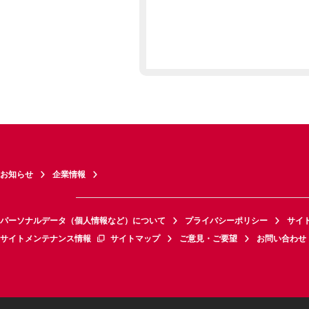
お知らせ
企業情報
パーソナルデータ（個人情報など）について
プライバシーポリシー
サイ
サイトメンテナンス情報
サイトマップ
ご意見・ご要望
お問い合わせ