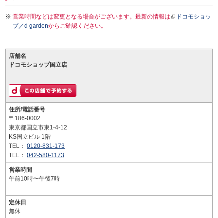
営業時間などは変更となる場合がございます。最新の情報は
ドコモショッ
プ／d garden
からご確認ください。
店舗名
ドコモショップ国立店
住所/電話番号
〒186-0002
東京都国立市東1-4-12
KS国立ビル 1階
TEL：
0120-831-173
TEL：
042-580-1173
営業時間
午前10時〜午後7時
定休日
無休