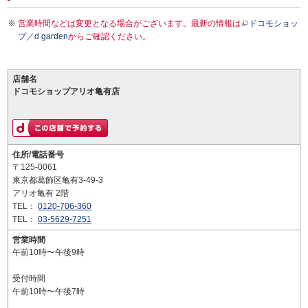
営業時間などは変更となる場合がございます。最新の情報は
ドコモショッ
プ／d garden
からご確認ください。
店舗名
ドコモショップアリオ亀有店
住所/電話番号
〒125-0061
東京都葛飾区亀有3-49-3
アリオ亀有 2階
TEL：
0120-706-360
TEL：
03-5629-7251
営業時間
午前10時〜午後9時
受付時間
午前10時〜午後7時