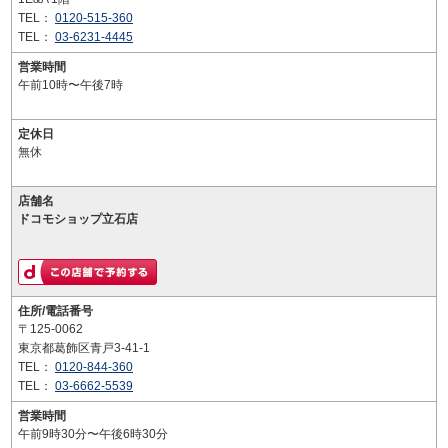
TEL：
0120-515-360
TEL：
03-6231-4445
営業時間
午前10時〜午後7時
定休日
無休
店舗名
ドコモショップ立石店
住所/電話番号
〒125-0062
東京都葛飾区青戸3-41-1
TEL：
0120-844-360
TEL：
03-6662-5539
営業時間
午前9時30分〜午後6時30分