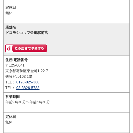
定休日
無休
店舗名
ドコモショップ金町駅前店
住所/電話番号
〒125-0041
東京都葛飾区東金町1-22-7
磯貝ビル103 1階
TEL：
0120-025-360
TEL：
03-3826-5788
営業時間
午前9時30分〜午後6時30分
定休日
無休