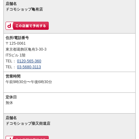
店舗名
ドコモショップ亀有店
住所/電話番号
〒125-0061
東京都葛飾区亀有3-30-3
ITSビル 1階
TEL：
0120-565-360
TEL：
03-5680-3113
営業時間
午前9時30分〜午後6時30分
定休日
無休
店舗名
ドコモショップ柴又街道店