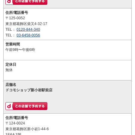
住所/電話番号
〒125-0052
東京都葛飾区柴又4-32-17
TEL：
0120-844-340
TEL：
03-6458-0056
営業時間
午前9時〜午後6時
定休日
無休
店舗名
ドコモショップ新小岩駅前店
住所/電話番号
〒124-0024
東京都葛飾区新小岩1-44-6
1E&A 1階