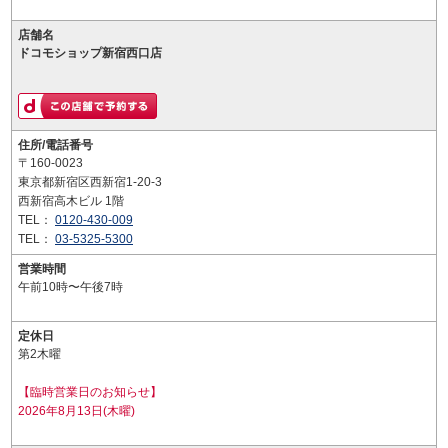
店舗名
ドコモショップ新宿西口店
住所/電話番号
〒160-0023
東京都新宿区西新宿1-20-3
西新宿高木ビル 1階
TEL：
0120-430-009
TEL：
03-5325-5300
営業時間
午前10時〜午後7時
定休日
第2木曜
【臨時営業日のお知らせ】
2026年8月13日(木曜)