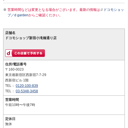
営業時間などは変更となる場合がございます。最新の情報は
ドコモショッ
プ／d garden
からご確認ください。
店舗名
ドコモショップ新宿小滝橋通り店
住所/電話番号
〒160-0023
東京都新宿区西新宿7-7-29
西新宿ビル 1階
TEL：
0120-100-839
TEL：
03-5348-3458
営業時間
午前10時〜午後7時
定休日
無休