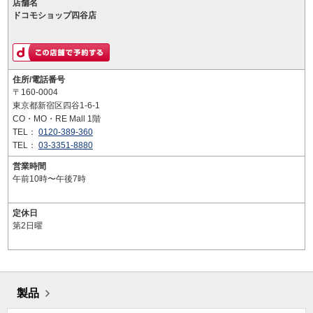
店舗名
ドコモショップ四谷店
住所/電話番号
〒160-0004
東京都新宿区四谷1-6-1
CO・MO・RE Mall 1階
TEL：
0120-389-360
TEL：
03-3351-8880
営業時間
午前10時〜午後7時
定休日
第2日曜
製品