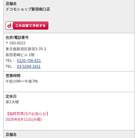
店舗名
ドコモショップ新宿南口店
住所/電話番号
〒160-0022
東京都新宿区新宿3-35-3
新宿君嶋ビル 1階
TEL：
0120-706-621
TEL：
03-5269-1611
営業時間
午前10時〜午後7時
定休日
第2火曜
【臨時営業日のお知らせ】
2026年8月11日(火曜)
店舗名