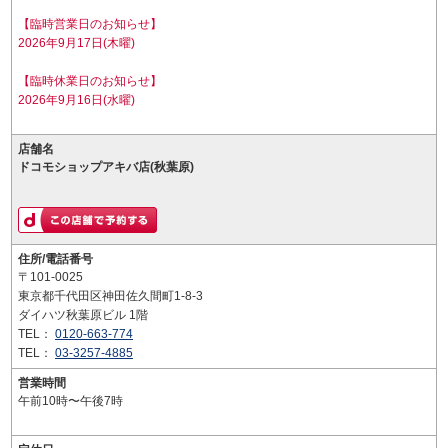
【臨時営業日のお知らせ】
2026年9月17日(木曜)
【臨時休業日のお知らせ】
2026年9月16日(水曜)
店舗名
ドコモショップアキバ店(秋葉原)
住所/電話番号
〒101-0025
東京都千代田区神田佐久間町1-8-3
ダイハツ秋葉原ビル 1階
TEL：
0120-663-774
TEL：
03-3257-4885
営業時間
午前10時〜午後7時