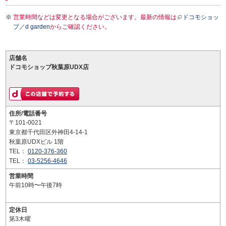
営業時間などは変更となる場合がございます。最新の情報は
ドコモショッ
プ／d garden
からご確認ください。
店舗名
ドコモショップ秋葉原UDX店
住所/電話番号
〒101-0021
東京都千代田区外神田4-14-1
秋葉原UDXビル 1階
TEL：
0120-376-360
TEL：
03-5256-4646
営業時間
午前10時〜午後7時
定休日
第3木曜