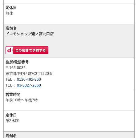
定休日
無休
店舗名
ドコモショップ鷺ノ宮北口店
住所/電話番号
〒165-0032
東京都中野区鷺宮3丁目20-5
TEL：
0120-492-360
TEL：
03-5327-2360
営業時間
午前10時〜午後7時
定休日
第2水曜
店舗名