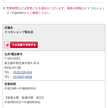
営業時間などは変更となる場合がございます。最新の情報は
ドコモショッ
プ／d garden
からご確認ください。
店舗名
ドコモショップ落合店
住所/電話番号
〒164-0003
東京都中野区東中野4-30-9
RIOILHA 1階
TEL：
0120-226-624
TEL：
03-5937-0628
営業時間
午前10時〜午後6時30分
【毎週土曜 毎週日曜 祝日】
午前9時30分〜午後6時30分