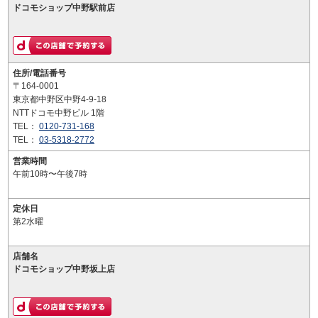
ドコモショップ中野駅前店
住所/電話番号
〒164-0001
東京都中野区中野4-9-18
NTTドコモ中野ビル 1階
TEL：
0120-731-168
TEL：
03-5318-2772
営業時間
午前10時〜午後7時
定休日
第2水曜
店舗名
ドコモショップ中野坂上店