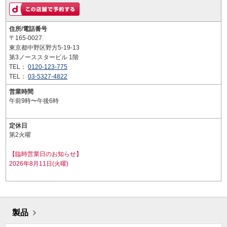
住所/電話番号
〒165-0027
東京都中野区野方5-19-13
第3ノーススタービル 1階
TEL：
0120-123-775
TEL：
03-5327-4822
営業時間
午前9時〜午後6時
定休日
第2火曜
【臨時営業日のお知らせ】
2026年8月11日(火曜)
製品