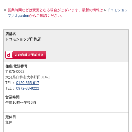
営業時間などは変更となる場合がございます。最新の情報は
ドコモショッ
プ／d garden
からご確認ください。
店舗名
ドコモショップ臼杵店
住所/電話番号
〒875-0062
大分県臼杵市大字野田314-1
TEL：
0120-865-617
TEL：
0972-83-8222
営業時間
午前10時〜午後6時
定休日
無休