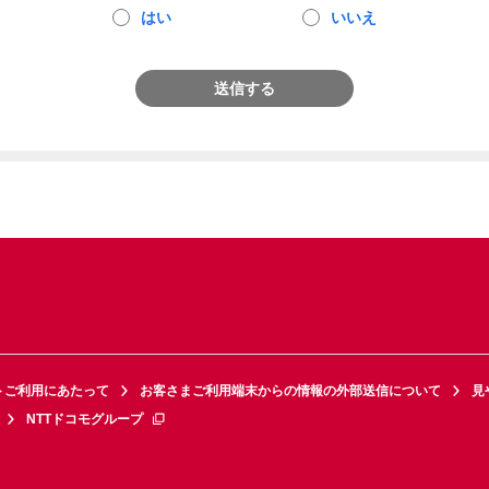
はい
いいえ
送信する
トご利用にあたって
お客さまご利用端末からの情報の外部送信について
見
NTTドコモグループ