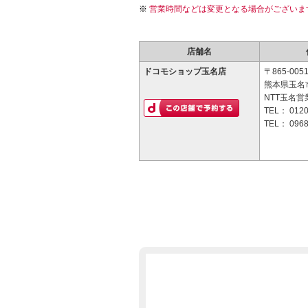
営業時間などは変更となる場合がございま
店舗名
ドコモショップ玉名店
〒865-005
熊本県玉名市
NTT玉名営
TEL：
0120
TEL：
0968