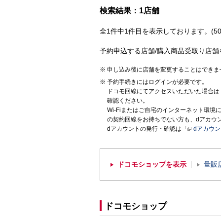
検索結果：1店舗
全1件中1件目を表示しております。(50
予約申込する店舗/購入商品受取り店舗
申し込み後に店舗を変更することはできま
予約手続きにはログインが必要です。
ドコモ回線にてアクセスいただいた場合は
確認ください。
Wi-Fiまたはご自宅のインターネット環
の契約回線をお持ちでない方も、dアカウ
dアカウントの発行・確認は「
dアカウ
ドコモショップを表示
量販
ドコモショップ