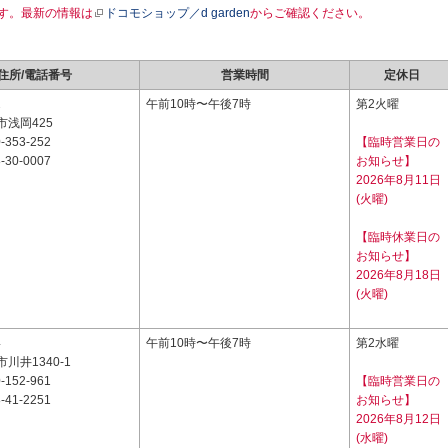
す。最新の情報は
ドコモショップ／d garden
からご確認ください。
住所/電話番号
営業時間
定休日
2
午前10時〜午後7時
第2火曜
浅岡425
-353-252
【臨時営業日の
-30-0007
お知らせ】
2026年8月11日
(火曜)
【臨時休業日の
お知らせ】
2026年8月18日
(火曜)
4
午前10時〜午後7時
第2水曜
川井1340-1
-152-961
【臨時営業日の
-41-2251
お知らせ】
2026年8月12日
(水曜)