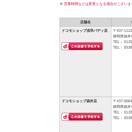
営業時間などは変更となる場合がございま
店舗名
ドコモショップ浅羽パディ店
〒437-112
静岡県袋井市
TEL：
0120
TEL：
0538
ドコモショップ袋井店
〒437-006
静岡県袋井市
TEL：
0120
TEL：
0538