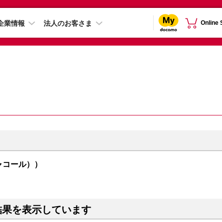
企業情報
法人のお客さま
Online
l（チャコール））
結果を表示しています