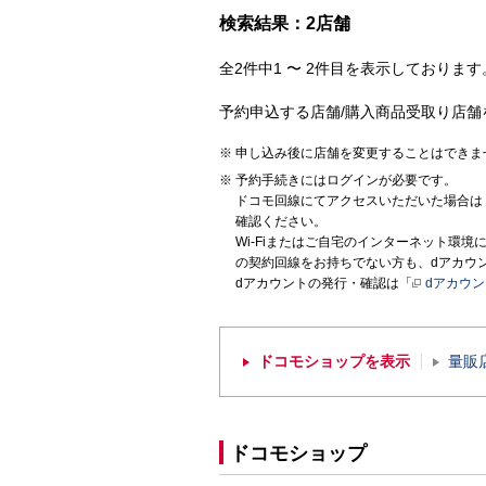
検索結果：2店舗
全2件中1 〜 2件目を表示しております。
予約申込する店舗/購入商品受取り店舗
申し込み後に店舗を変更することはできま
予約手続きにはログインが必要です。
ドコモ回線にてアクセスいただいた場合は
確認ください。
Wi-Fiまたはご自宅のインターネット環
の契約回線をお持ちでない方も、dアカウ
dアカウントの発行・確認は「
dアカウ
ドコモショップを表示
量販
ドコモショップ