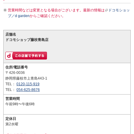
営業時間などは変更となる場合がございます。最新の情報は
ドコモショッ
プ／d garden
からご確認ください。
店舗名
ドコモショップ藤枝青島店
住所/電話番号
〒426-0036
静岡県藤枝市上青島443-1
TEL：
0120-115-919
TEL：
054-625-8676
営業時間
午前9時〜午後6時
定休日
第2水曜