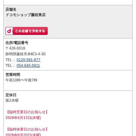
店舗名
ドコモショップ藤枝東店
住所/電話番号
〒426-0018
静岡県藤枝市本町3-4-30
TEL：
0120-581-877
TEL：
054-645-5811
営業時間
午前10時〜午後7時
定休日
第2木曜
【臨時営業日のお知らせ】
2026年8月13日(木曜)
【臨時休業日のお知らせ】
2026年8月20日(木曜)