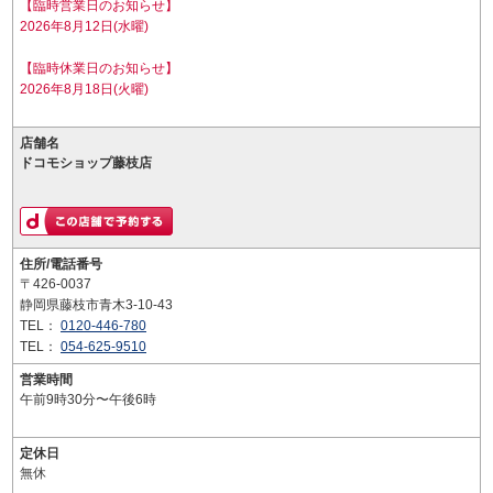
【臨時営業日のお知らせ】
2026年8月12日(水曜)
【臨時休業日のお知らせ】
2026年8月18日(火曜)
店舗名
ドコモショップ藤枝店
住所/電話番号
〒426-0037
静岡県藤枝市青木3-10-43
TEL：
0120-446-780
TEL：
054-625-9510
営業時間
午前9時30分〜午後6時
定休日
無休