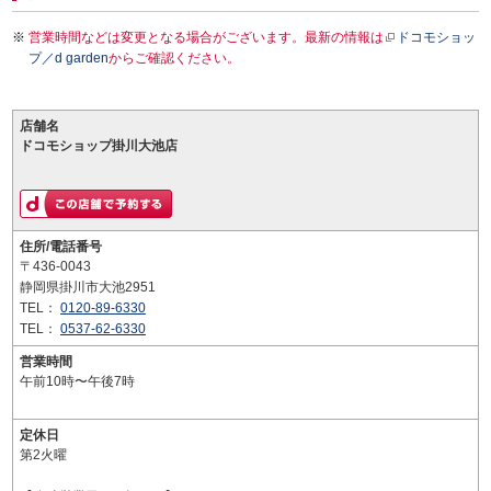
営業時間などは変更となる場合がございます。最新の情報は
ドコモショッ
プ／d garden
からご確認ください。
店舗名
ドコモショップ掛川大池店
住所/電話番号
〒436-0043
静岡県掛川市大池2951
TEL：
0120-89-6330
TEL：
0537-62-6330
営業時間
午前10時〜午後7時
定休日
第2火曜