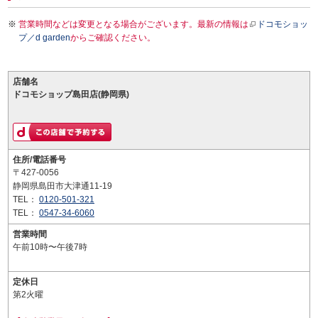
営業時間などは変更となる場合がございます。最新の情報は
ドコモショッ
プ／d garden
からご確認ください。
店舗名
ドコモショップ島田店(静岡県)
住所/電話番号
〒427-0056
静岡県島田市大津通11-19
TEL：
0120-501-321
TEL：
0547-34-6060
営業時間
午前10時〜午後7時
定休日
第2火曜