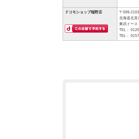
ドコモショップ端野店
〒099-210
北海道北見市
東武イース
TEL：
0120
TEL：
0157