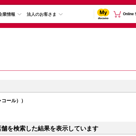
企業情報
法人のお客さま
Online
l（チャコール））
店舗を検索した結果を表示しています