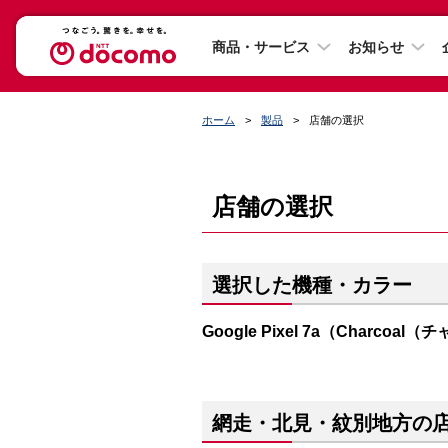
商品・サービス
お知らせ
ホーム
製品
店舗の選択
店舗の選択
選択した機種・カラー
Google Pixel 7a（Charcoa
網走・北見・紋別地方の