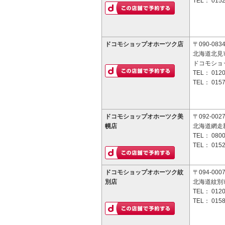
TEL：
0152
ドコモショップオホーツク店
〒090-083
北海道北見市
ドコモショ
TEL：
0120
TEL：
0157
ドコモショップオホーツク美
〒092-002
幌店
北海道網走
TEL：
0800
TEL：
0152
ドコモショップオホーツク紋
〒094-000
別店
北海道紋別市
TEL：
0120
TEL：
0158