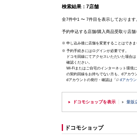
検索結果：7店舗
全7件中1 〜 7件目を表示しております。
予約申込する店舗/購入商品受取り店舗
申し込み後に店舗を変更することはできま
予約手続きにはログインが必要です。
ドコモ回線にてアクセスいただいた場合は
確認ください。
Wi-Fiまたはご自宅のインターネット環
の契約回線をお持ちでない方も、dアカウ
dアカウントの発行・確認は「
dアカウ
ドコモショップを表示
量販
ドコモショップ