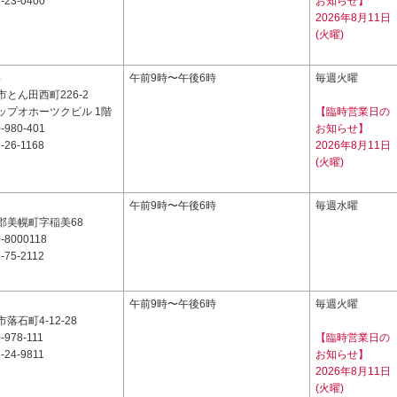
-23-0400
お知らせ】
2026年8月11日
(火曜)
4
午前9時〜午後6時
毎週火曜
とん田西町226-2
ップオホーツクビル 1階
【臨時営業日の
-980-401
お知らせ】
-26-1168
2026年8月11日
(火曜)
7
午前9時〜午後6時
毎週水曜
郡美幌町字稲美68
-8000118
-75-2112
7
午前9時〜午後6時
毎週火曜
落石町4-12-28
-978-111
【臨時営業日の
-24-9811
お知らせ】
2026年8月11日
(火曜)