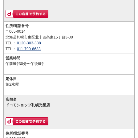
住所/電話番号
〒065-0014
北海道札幌市東区北十四条東15丁目3-30
TEL：
0120-303-338
TEL：
011-790-6633
営業時間
午前9時30分〜午後6時
定休日
第2水曜
店舗名
ドコモショップ札幌光星店
住所/電話番号