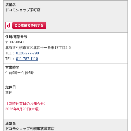
店舗名
ドコモショップ栄町店
住所/電話番号
〒007-0841
北海道札幌市東区北四十一条東17丁目2-5
TEL：
0120-277-798
TEL：
011-787-1110
営業時間
午前9時〜午後6時
定休日
無休
【臨時休業日のお知らせ】
2026年8月20日(木曜)
店舗名
ドコモショップ札幌環状通東店