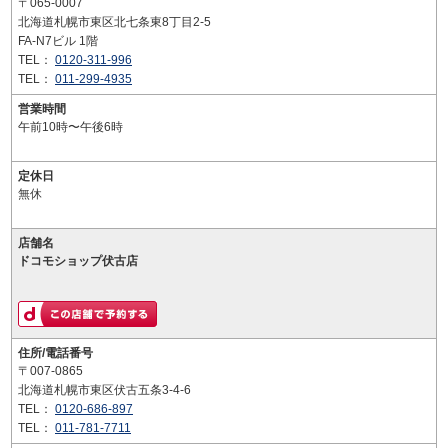
〒065-0007
北海道札幌市東区北七条東8丁目2-5
FA-N7ビル 1階
TEL：
0120-311-996
TEL：
011-299-4935
営業時間
午前10時〜午後6時
定休日
無休
店舗名
ドコモショップ伏古店
住所/電話番号
〒007-0865
北海道札幌市東区伏古五条3-4-6
TEL：
0120-686-897
TEL：
011-781-7711