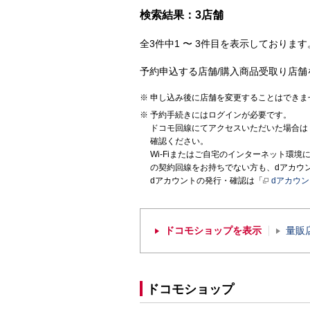
検索結果：3店舗
全3件中1 〜 3件目を表示しております。
予約申込する店舗/購入商品受取り店舗
申し込み後に店舗を変更することはできま
予約手続きにはログインが必要です。
ドコモ回線にてアクセスいただいた場合は
確認ください。
Wi-Fiまたはご自宅のインターネット環
の契約回線をお持ちでない方も、dアカウ
dアカウントの発行・確認は「
dアカウ
ドコモショップを表示
量販
ドコモショップ