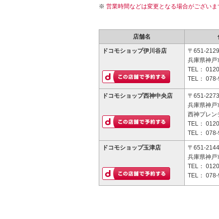
営業時間などは変更となる場合がございま
店舗名
ドコモショップ伊川谷店
〒651-212
兵庫県神戸市
TEL：
0120
TEL：
078-
ドコモショップ西神中央店
〒651-227
兵庫県神戸市
西神プレン
TEL：
0120
TEL：
078-
ドコモショップ玉津店
〒651-214
兵庫県神戸市
TEL：
0120
TEL：
078-