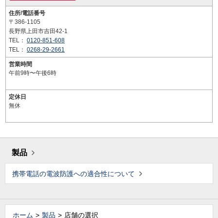
住所/電話番号
〒386-1105
長野県上田市吉田42-1
TEL：
0120-851-608
TEL：
0268-29-2661
営業時間
午前9時〜午後6時
定休日
無休
製品
携帯電話の電波防護への適合性について
ホーム
製品
店舗の選択