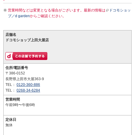
営業時間などは変更となる場合がございます。最新の情報は
ドコモショッ
プ／d garden
からご確認ください。
店舗名
ドコモショップ上田大屋店
住所/電話番号
〒386-0152
長野県上田市大屋363-9
TEL：
0120-360-886
TEL：
0268-34-6284
営業時間
午前9時〜午後6時
定休日
無休