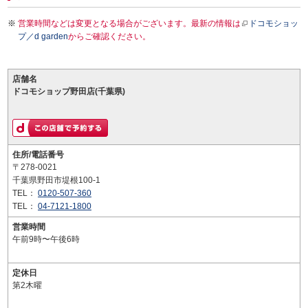
営業時間などは変更となる場合がございます。最新の情報は
ドコモショッ
プ／d garden
からご確認ください。
店舗名
ドコモショップ野田店(千葉県)
住所/電話番号
〒278-0021
千葉県野田市堤根100-1
TEL：
0120-507-360
TEL：
04-7121-1800
営業時間
午前9時〜午後6時
定休日
第2木曜