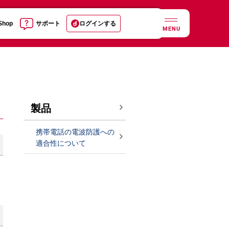
 Shop
サポート
ログインする
MENU
製品
携帯電話の電波防護への
適合性について