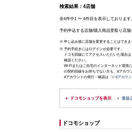
検索結果：4店舗
全4件中1 〜 4件目を表示しております。
予約申込する店舗/購入商品受取り店舗
申し込み後に店舗を変更することはできま
予約手続きにはログインが必要です。
ドコモ回線にてアクセスいただいた場合は
確認ください。
Wi-Fiまたはご自宅のインターネット環
の契約回線をお持ちでない方も、dアカウ
dアカウントの発行・確認は「
dアカウ
ドコモショップを表示
量販
ドコモショップ