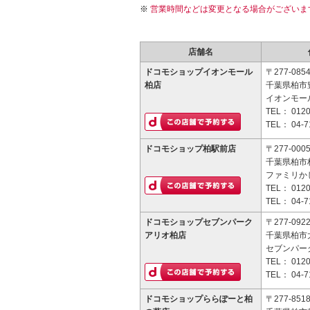
営業時間などは変更となる場合がございま
店舗名
ドコモショップイオンモール
〒277-085
柏店
千葉県柏市豊
イオンモール
TEL：
0120
TEL：
04-7
ドコモショップ柏駅前店
〒277-000
千葉県柏市柏1
ファミリかし
TEL：
0120
TEL：
04-7
ドコモショップセブンパーク
〒277-092
アリオ柏店
千葉県柏市大
セブンパー
TEL：
0120
TEL：
04-7
ドコモショップららぽーと柏
〒277-851