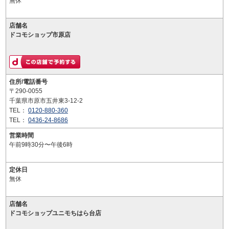
無休
店舗名
ドコモショップ市原店
住所/電話番号
〒290-0055
千葉県市原市五井東3-12-2
TEL：
0120-880-360
TEL：
0436-24-8686
営業時間
午前9時30分〜午後6時
定休日
無休
店舗名
ドコモショップユニモちはら台店