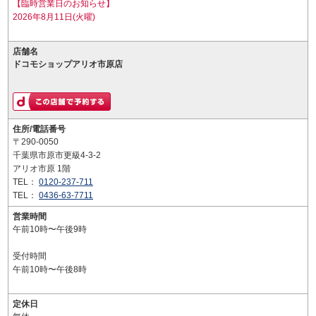
【臨時営業日のお知らせ】
2026年8月11日(火曜)
店舗名
ドコモショップアリオ市原店
住所/電話番号
〒290-0050
千葉県市原市更級4-3-2
アリオ市原 1階
TEL：
0120-237-711
TEL：
0436-63-7711
営業時間
午前10時〜午後9時
受付時間
午前10時〜午後8時
定休日