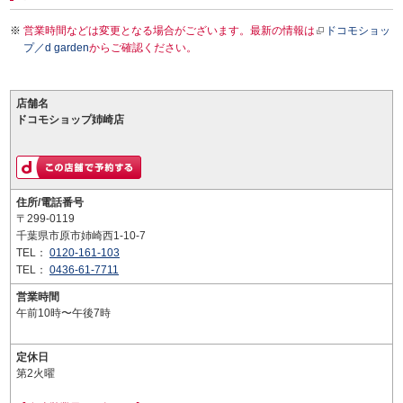
営業時間などは変更となる場合がございます。最新の情報は
ドコモショッ
プ／d garden
からご確認ください。
店舗名
ドコモショップ姉崎店
住所/電話番号
〒299-0119
千葉県市原市姉崎西1-10-7
TEL：
0120-161-103
TEL：
0436-61-7711
営業時間
午前10時〜午後7時
定休日
第2火曜