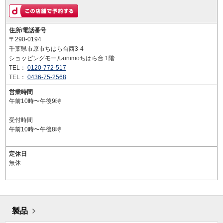
住所/電話番号
〒290-0194
千葉県市原市ちはら台西3-4
ショッピングモールunimoちはら台 1階
TEL：
0120-772-517
TEL：
0436-75-2568
営業時間
午前10時〜午後9時
受付時間
午前10時〜午後8時
定休日
無休
製品