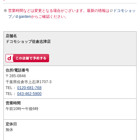
営業時間などは変更となる場合がございます。最新の情報は
ドコモショッ
プ／d garden
からご確認ください。
店舗名
ドコモショップ佐倉志津店
住所/電話番号
〒285-0846
千葉県佐倉市上志津1707-3
TEL：
0120-681-768
TEL：
043-462-5900
営業時間
午前10時〜午後6時
定休日
無休