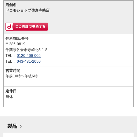
店舗名
ドコモショップ佐倉寺崎店
住所/電話番号
〒285-0819
千葉県佐倉市寺崎北5-1-8
TEL：
0120-466-005
TEL：
043-481-2050
営業時間
午前10時〜午後6時
定休日
無休
製品